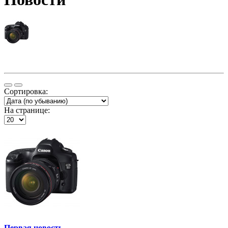
Сортировка:
На странице:
Первая новость