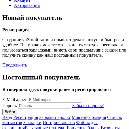
Аккаунт
Авторизация
Новый покупатель
Регистрация
Создание учётной записи поможет делать покупки быстрее и
удобнее. Вы также сможете отслеживать статус своего заказа,
пользоваться закладками, видеть свои предыдущие заказы или
получить скидку как наш постоянный покупатель.
Продолжить
Постоянный покупатель
Я совершал здесь покупки ранее и регистрировался
E-Mail адрес
Пароль
Забыли пароль?
Вход
Регистрация
Забыли пароль?
Моя информация
Список
контактов
Закладки
История заказов
Файлы для
скачивания
Регулярные платежи
Бонусные баллы
Возвраты